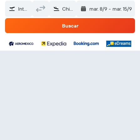
Internacional Las Américas (SDQ)
Chiapas
mar. 8/9
-
mar. 15/9
Buscar