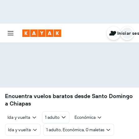
Iniciar se
Encuentra vuelos baratos desde Santo Domingo
a Chiapas
Ida y vuelta
1 adulto
Económica
Ida y vuelta
1 adulto, Económica, 0 maletas