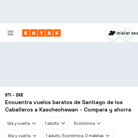
Iniciar se
STI - ZKE
Encuentra vuelos baratos de Santiago de los
Caballeros a Kaschechewan - Compara y ahorra
Ida y vuelta
1 adulto
Económica
Ida y vuelta
1 adulto, Económica, 0 maletas