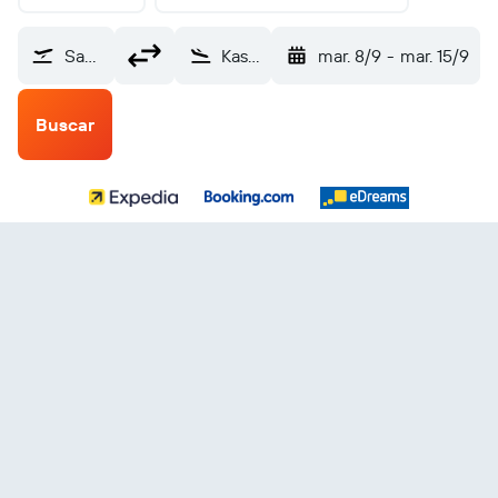
Santiago (STI)
Kaschechewan (ZKE)
mar. 8/9
-
mar. 15/9
Buscar