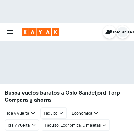
Iniciar se
Busca vuelos baratos a Oslo Sandefjord-Torp -
Compara y ahorra
Ida y vuelta
1 adulto
Económica
Ida y vuelta
1 adulto, Económica, 0 maletas