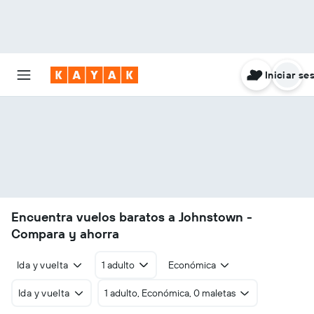
Iniciar se
Encuentra vuelos baratos a Johnstown -
Compara y ahorra
Ida y vuelta
1 adulto
Económica
Ida y vuelta
1 adulto, Económica, 0 maletas