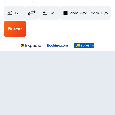
Gen F Javier Mina (TAM)
Santo Domingo Internacional Las Américas (SDQ)
dom. 6/9
-
dom. 13/9
Buscar