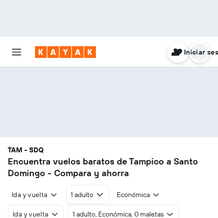
Iniciar se
TAM - SDQ
Encuentra vuelos baratos de Tampico a Santo
Domingo - Compara y ahorra
Ida y vuelta
1 adulto
Económica
Ida y vuelta
1 adulto, Económica, 0 maletas