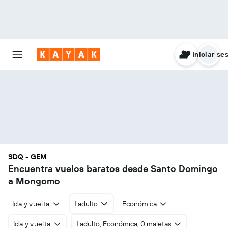
Iniciar se
SDQ - GEM
Encuentra vuelos baratos desde Santo Domingo
a Mongomo
Ida y vuelta
1 adulto
Económica
Ida y vuelta
1 adulto, Económica, 0 maletas