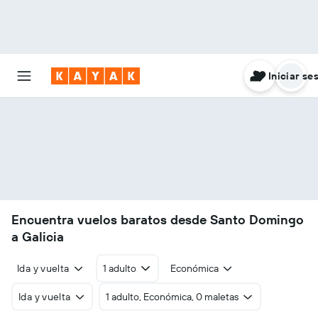
Iniciar se
Encuentra vuelos baratos desde Santo Domingo
a Galicia
Ida y vuelta
1 adulto
Económica
Ida y vuelta
1 adulto, Económica, 0 maletas