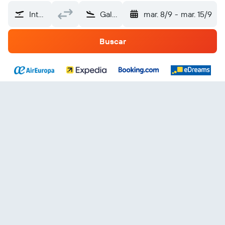
Internacional Las Américas (SDQ)
Galicia
mar. 8/9
-
mar. 15/9
Buscar