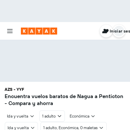
Iniciar se
AZS - YYF
Encuentra vuelos baratos de Nagua a Penticton
- Compara y ahorra
Ida y vuelta
1 adulto
Económica
Ida y vuelta
1 adulto, Económica, 0 maletas