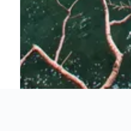
Ahorra 16% o más en vuelos. Compara ofertas de toda la web.