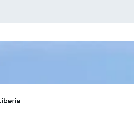
iberia