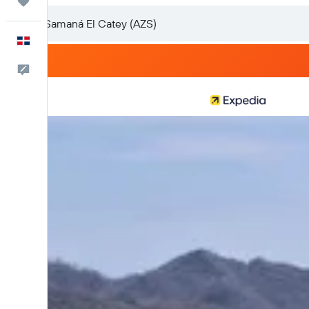
Trips
Español
Comentarios