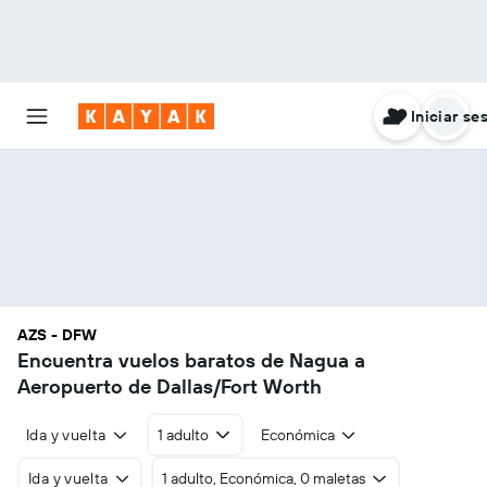
Iniciar se
AZS - DFW
Encuentra vuelos baratos de Nagua a
Aeropuerto de Dallas/Fort Worth
Ida y vuelta
1 adulto
Económica
Ida y vuelta
1 adulto, Económica, 0 maletas