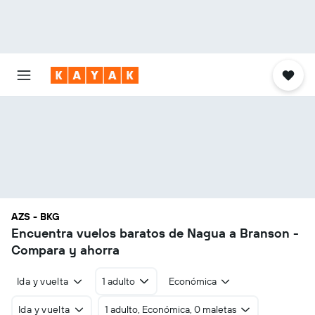
AZS - BKG
Encuentra vuelos baratos de Nagua a Branson -
Compara y ahorra
Ida y vuelta
1 adulto
Económica
Ida y vuelta
1 adulto, Económica, 0 maletas