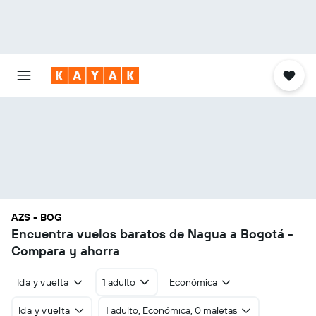
AZS - BOG
Encuentra vuelos baratos de Nagua a Bogotá -
Compara y ahorra
Ida y vuelta
1 adulto
Económica
Ida y vuelta
1 adulto, Económica, 0 maletas