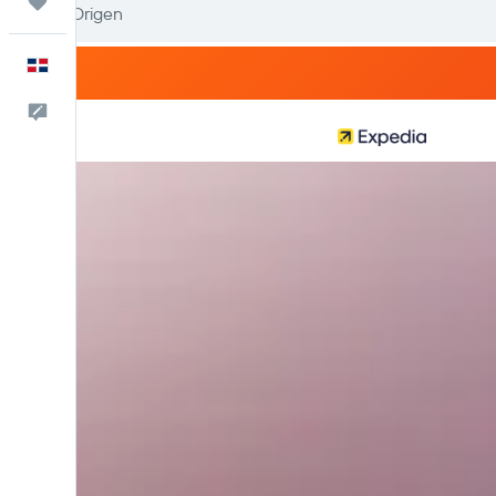
Trips
Español
Comentarios