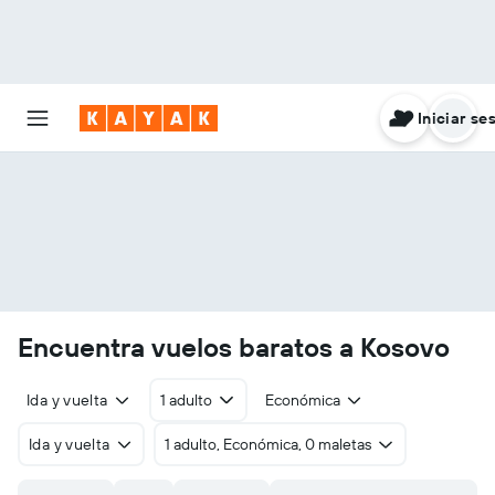
Iniciar se
Encuentra vuelos baratos a Kosovo
Ida y vuelta
1 adulto
Económica
Ida y vuelta
1 adulto, Económica, 0 maletas