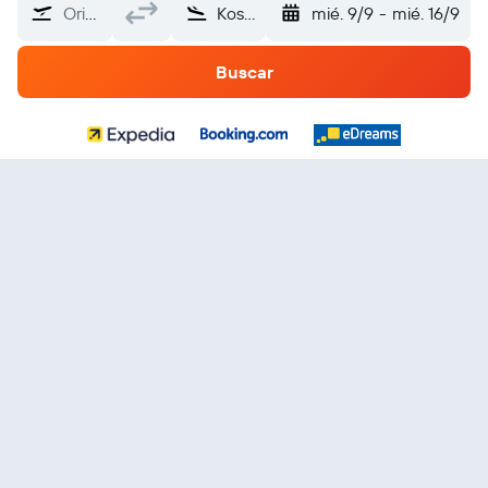
Origen
Kosovo
mié. 9/9
-
mié. 16/9
Buscar