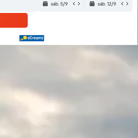
sáb. 5/9
sáb. 12/9