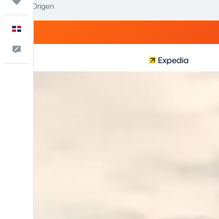
Trips
Español
Comentarios