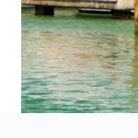
Ahorra 16% o más en vuelos. Compara ofertas de toda la web.