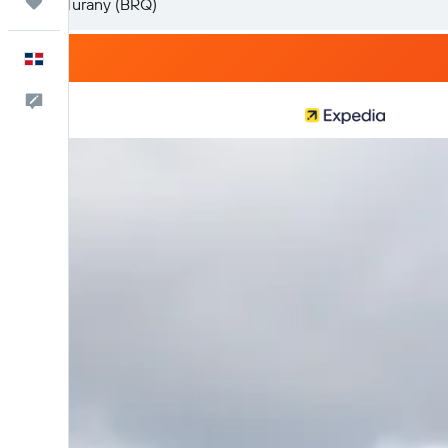
Trips
Español
Comentarios