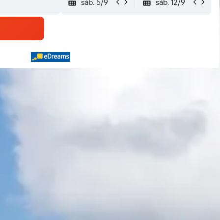
sáb. 5/9
sáb. 12/9