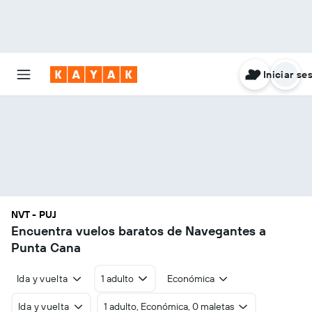
Iniciar se
NVT - PUJ
Encuentra vuelos baratos de Navegantes a
Punta Cana
Ida y vuelta
1 adulto
Económica
Ida y vuelta
1 adulto, Económica, 0 maletas