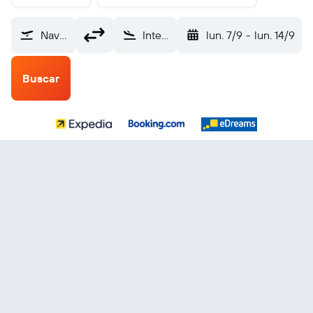
Navegantes (NVT)
Internacional de Punta Cana (PUJ)
lun. 7/9
-
lun. 14/9
Buscar