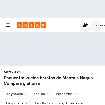
Iniciar se
MEC - AZS
Encuentra vuelos baratos de Manta a Nagua -
Compara y ahorra
Ida y vuelta
1 adulto
Económica
Ida y vuelta
1 adulto, Económica, 0 maletas