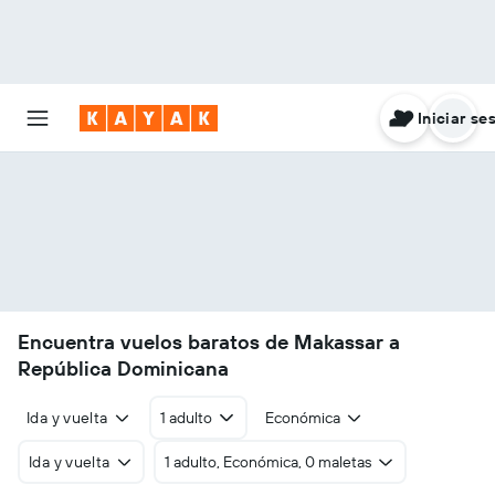
Iniciar se
Encuentra vuelos baratos de Makassar a
República Dominicana
Ida y vuelta
1 adulto
Económica
Ida y vuelta
1 adulto, Económica, 0 maletas