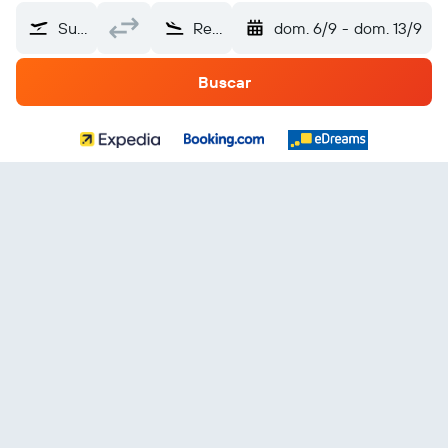
Sultan Hanuddin (UPG)
República Dominicana
dom. 6/9
-
dom. 13/9
Buscar