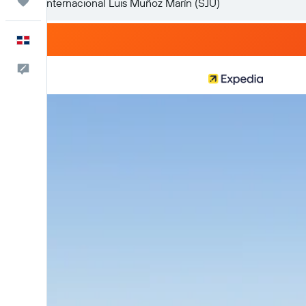
Trips
Español
Comentarios