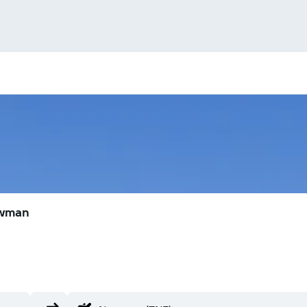
ewman