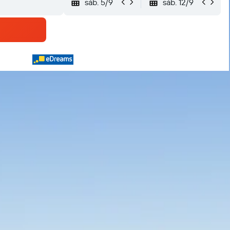
sáb. 5/9
sáb. 12/9