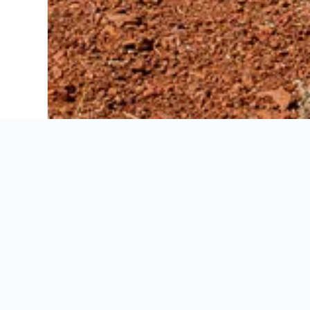
Ahorra 16% o más en vuelos. Compara ofertas de toda la web.
Ofertas de vuelos
Información útil
Ofertas de vuelos
Información útil