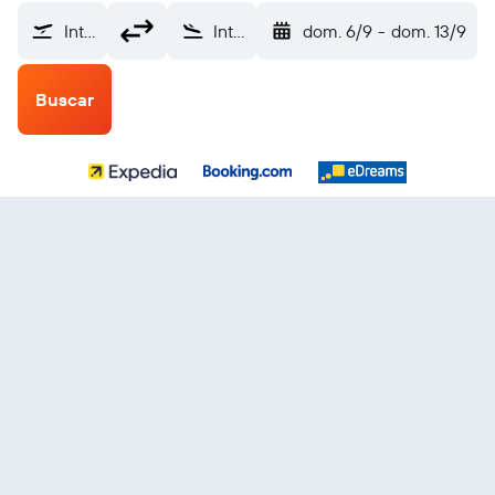
Internacional Luis Muñoz Marín (SJU)
Internacional de Chiang Mai (CNX)
dom. 6/9
-
dom. 13/9
Buscar