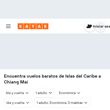
Iniciar se
Encuentra vuelos baratos de Islas del Caribe a
Chiang Mai
Ida y vuelta
1 adulto
Económica
Ida y vuelta
1 adulto, Económica, 0 maletas