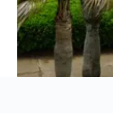
Ahorra 16% o más en vuelos. Compara ofertas de toda la web.