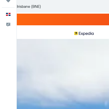
Trips
Español
Comentarios