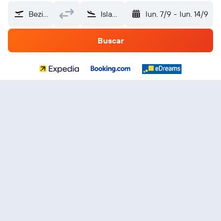
Beziers Vias (BZR)
Islas del Caribe
lun. 7/9
-
lun. 14/9
Buscar