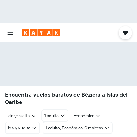
Encuentra vuelos baratos de Béziers a Islas del
Caribe
Ida y vuelta
1 adulto
Económica
Ida y vuelta
1 adulto, Económica, 0 maletas