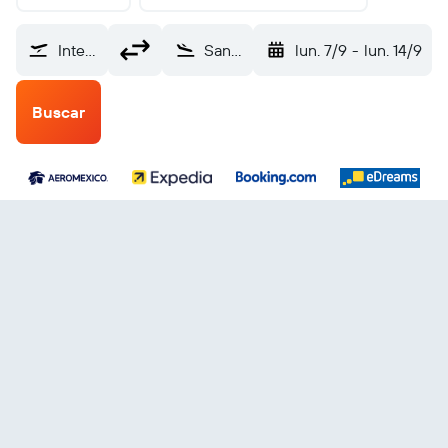
Internacional de Tijuana (TIJ)
Santo Domingo Internacional Las Américas (SDQ)
lun. 7/9
-
lun. 14/9
Buscar