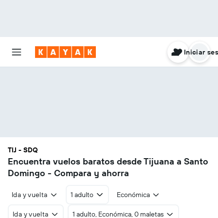
Iniciar se
TIJ - SDQ
Encuentra vuelos baratos desde Tijuana a Santo
Domingo - Compara y ahorra
Ida y vuelta
1 adulto
Económica
Ida y vuelta
1 adulto, Económica, 0 maletas