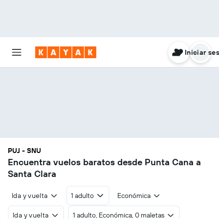
Iniciar se
PUJ - SNU
Encuentra vuelos baratos desde Punta Cana a
Santa Clara
Ida y vuelta
1 adulto
Económica
Ida y vuelta
1 adulto, Económica, 0 maletas