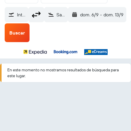
Internacional de Punta Cana (PUJ)
Santa Clara (SNU)
dom. 6/9
-
dom. 13/9
Buscar
En este momento no mostramos resultados de búsqueda para
este lugar.