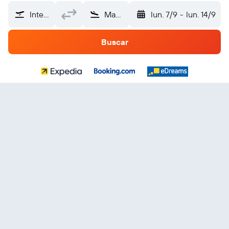
Internacional de Punta Cana (PUJ)
Macedonia del Norte
lun. 7/9
-
lun. 14/9
Buscar