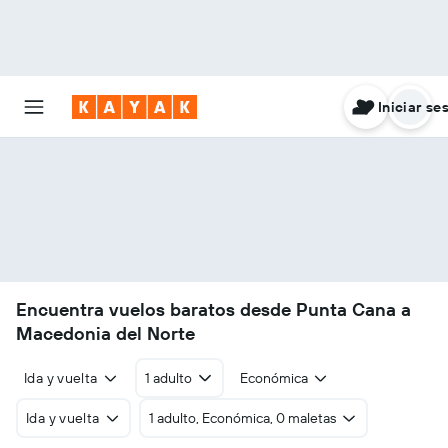
Iniciar se
Encuentra vuelos baratos desde Punta Cana a
Macedonia del Norte
Ida y vuelta
1 adulto
Económica
Ida y vuelta
1 adulto, Económica, 0 maletas