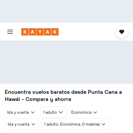
Encuentra vuelos baratos desde Punta Cana a
Hawái - Compara y ahorra
Ida y vuelta
1 adulto
Económica
Ida y vuelta
1 adulto, Económica, 0 maletas