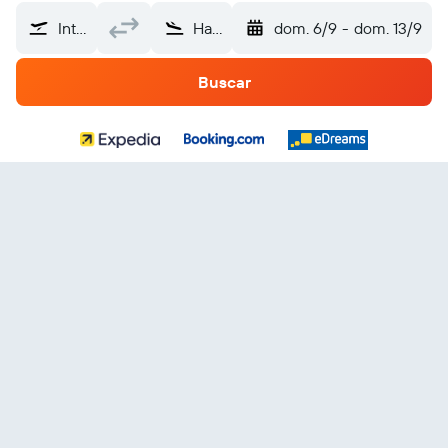
Internacional de Punta Cana (PUJ)
Hawái
dom. 6/9
-
dom. 13/9
Buscar