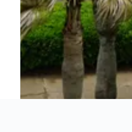
Ahorra 16% o más en vuelos. Compara ofertas de toda la web.