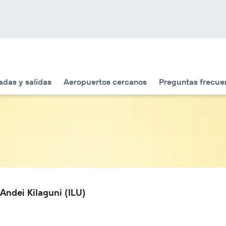
adas y salidas
Aeropuertos cercanos
Preguntas frecue
Andei Kilaguni (ILU)