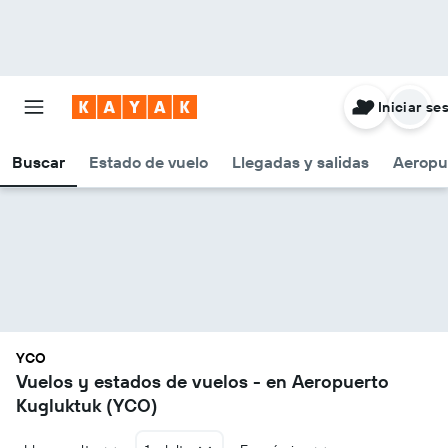
Iniciar se
Buscar
Estado de vuelo
Llegadas y salidas
Aeropu
YCO
Vuelos y estados de vuelos - en Aeropuerto
Kugluktuk (YCO)