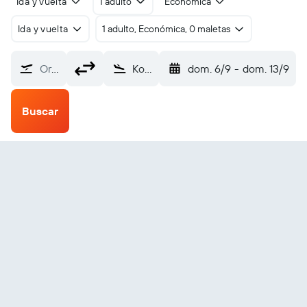
Ida y vuelta
1 adulto
Económica
Ida y vuelta
1 adulto, Económica, 0 maletas
Origen
Kostanay (KSN)
dom. 6/9
-
dom. 13/9
Buscar