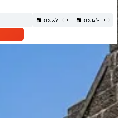
sáb. 5/9
sáb. 12/9