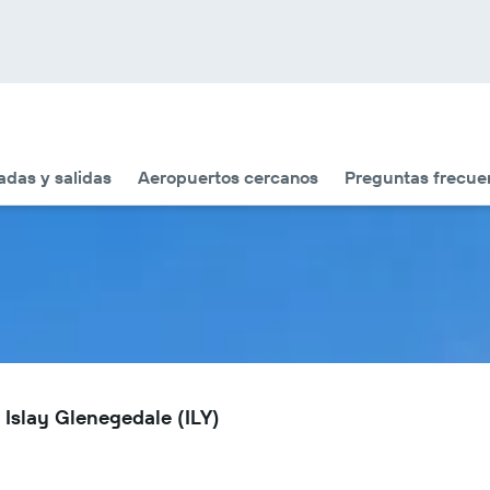
adas y salidas
Aeropuertos cercanos
Preguntas frecue
 Islay Glenegedale (ILY)