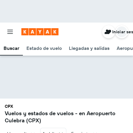
Iniciar se
Buscar
Estado de vuelo
Llegadas y salidas
Aeropu
CPX
Vuelos y estados de vuelos - en Aeropuerto
Culebra (CPX)