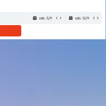
sáb. 5/9
sáb. 12/9