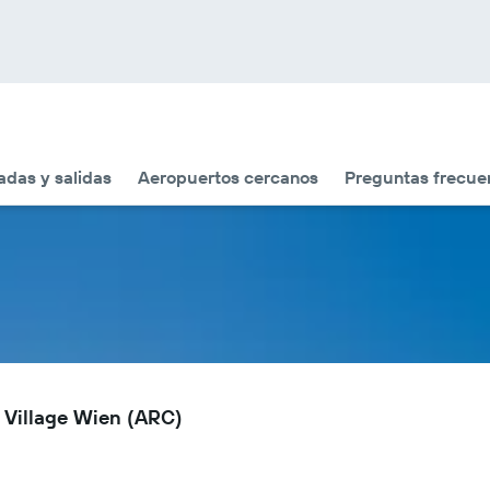
adas y salidas
Aeropuertos cercanos
Preguntas frecue
c Village Wien (ARC)