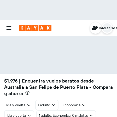
Iniciar se
$1.976
| Encuentra vuelos baratos desde
Australia a San Felipe de Puerto Plata - Compara
y ahorra
Ida y vuelta
1 adulto
Económica
Ida y vuelta
1 adulto, Económica, 0 maletas