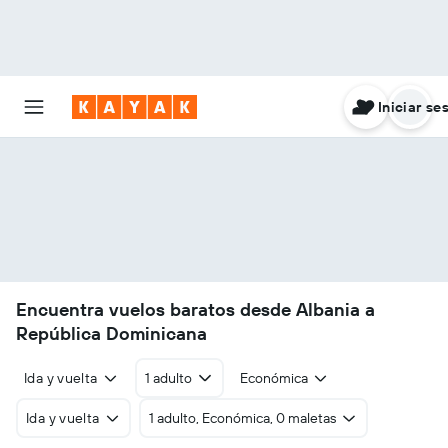
Iniciar se
Encuentra vuelos baratos desde Albania a
República Dominicana
Ida y vuelta
1 adulto
Económica
Ida y vuelta
1 adulto, Económica, 0 maletas