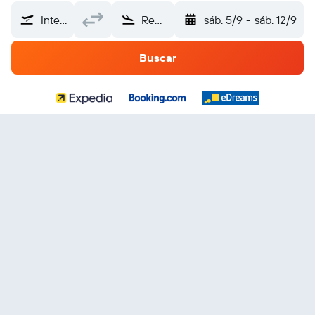
Internacional Madre Teresa (TIA)
República Dominicana
sáb. 5/9
-
sáb. 12/9
Buscar