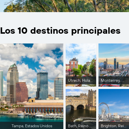
Los 10 destinos principales
Utrech, Holanda
Monterrey, México
Tampa, Estados Unidos
Bath, Reino Unido
Brighton, Reino Unido