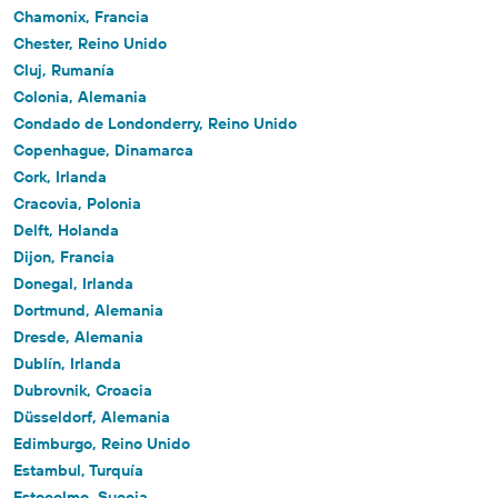
Chamonix, Francia
Chester, Reino Unido
Cluj, Rumanía
Colonia, Alemania
Condado de Londonderry, Reino Unido
Copenhague, Dinamarca
Cork, Irlanda
Cracovia, Polonia
Delft, Holanda
Dijon, Francia
Donegal, Irlanda
Dortmund, Alemania
Dresde, Alemania
Dublín, Irlanda
Dubrovnik, Croacia
Düsseldorf, Alemania
Edimburgo, Reino Unido
Estambul, Turquía
Estocolmo, Suecia