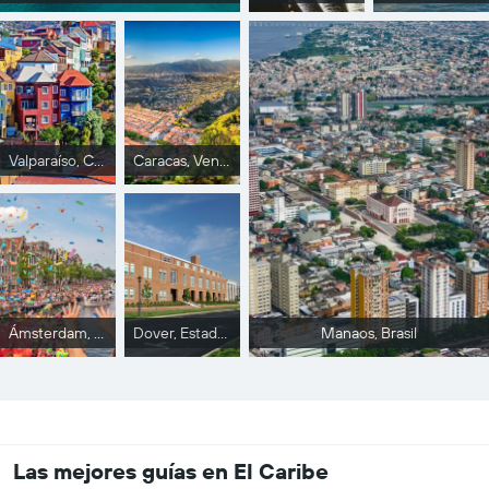
Valparaíso, Chile
Caracas, Venezuela
Ámsterdam, Holanda
Dover, Estados Unidos
Manaos, Brasil
Las mejores guías en El Caribe