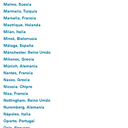
Malmo, Suecia
Marmaris, Turquía
Marsella, Francia
Mastrique, Holanda
Milán, Italia
Minsk, Bielorrusia
Málaga, España
Mánchester, Reino Unido
Míkonos, Grecia
Múnich, Alemania
Nantes, Francia
Naxos, Grecia
Nicosia, Chipre
Niza, Francia
Nottingham, Reino Unido
Nuremberg, Alemania
Nápoles, Italia
Oporto, Portugal
Oslo, Noruega