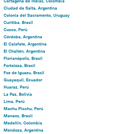
Cartagena de Indias, Colombia
Ciudad de Salta, Argentina
Colonia del Sacramento, Uruguay
Curitiba, Brasil
Cusco, Perú
Córdoba, Argentina
El Calafate, Argentina
El Chaltén, Argentina
Florianópolis, Brasil
Fortaleza, Brasil
Foz de Iguazu, Brasil
Guayaquil, Ecuador
Huaraz, Perú
La Paz, Bolivia
Lima, Perú
Machu Picchu, Perú
Manaos, Brasil
Medellín, Colombia
Mendoza, Argentina