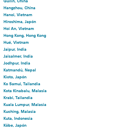
Guilin, China
Hangzhou, China
Hanoi, Vietnam
Hiroshima, Japón
Hoi An, Vietnam
Hong Kong, Hong Kong
Hué, Vietnam
Jaipur, India
Jaisalmer, India
Jodhpur, India
Katmandú, Nepal
Kioto, Japón
Ko Samui, Tailandia
Kota Kinabalu, Malasia
Krabi, Tailandia
Kuala Lumpur, Malasia
Kuching, Malasia
Kuta, Indonesia
Kōbe, Japón