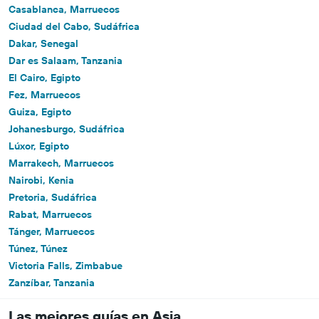
Casablanca, Marruecos
Ciudad del Cabo, Sudáfrica
Dakar, Senegal
Dar es Salaam, Tanzania
El Cairo, Egipto
Fez, Marruecos
Guiza, Egipto
Johanesburgo, Sudáfrica
Lúxor, Egipto
Marrakech, Marruecos
Nairobi, Kenia
Pretoria, Sudáfrica
Rabat, Marruecos
Tánger, Marruecos
Túnez, Túnez
Victoria Falls, Zimbabue
Zanzíbar, Tanzania
Las mejores guías en Asia