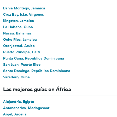
Bahía Montego, Jamaica
Cruz Bay, Islas Vírgenes
Kingston, Jamaica
La Habana, Cuba
Nasáu, Bahamas
Ocho Ríos, Jamaica
Oranjestad, Aruba
Puerto Príncipe, Haití
Punta Cana, República Dominicana
San Juan, Puerto Rico
Santo Domingo, República Dominicana
Varadero, Cuba
Las mejores guías en África
Alejandría, Egipto
Antananarivo, Madagascar
Argel, Argelia