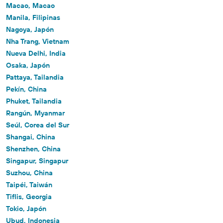
Macao, Macao
Manila, Filipinas
Nagoya, Japón
Nha Trang, Vietnam
Nueva Delhi, India
Osaka, Japón
Pattaya, Tailandia
Pekín, China
Phuket, Tailandia
Rangún, Myanmar
Seúl, Corea del Sur
Shangai, China
Shenzhen, China
Singapur, Singapur
Suzhou, China
Taipéi, Taiwán
Tiflis, Georgia
Tokio, Japón
Ubud, Indonesia