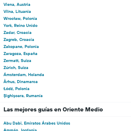
Viena, Austria
Vilna, Lituania
Wrocław, Polonia
York, Reino Unido
Zadar, Croacia
Zagreb, Croacia
Zakopane, Polonia
Zaragoza, España
Zermatt, Suiza
Zúrich, Suiza
Ámsterdam, Holanda
Århus, Dinamarca
Łódź, Polonia
Şighişoara, Rumanía
Las mejores guías en Oriente Medio
Abu Dabi, Emiratos Árabes Unidos
Ammán, Jordania