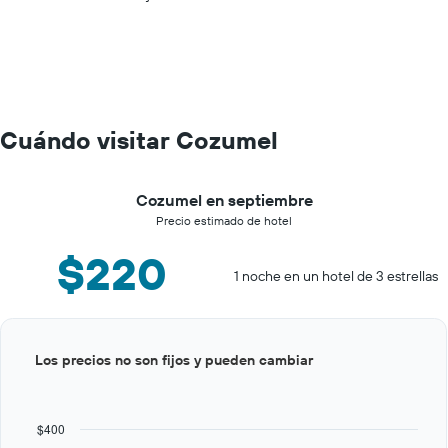
Cuándo visitar Cozumel
Cozumel en septiembre
Precio estimado de hotel
$220
1 noche en un hotel de 3 estrellas
Bar
Chart
Los precios no son fijos y pueden cambiar
graphic.
chart
with
12
bars.
$400