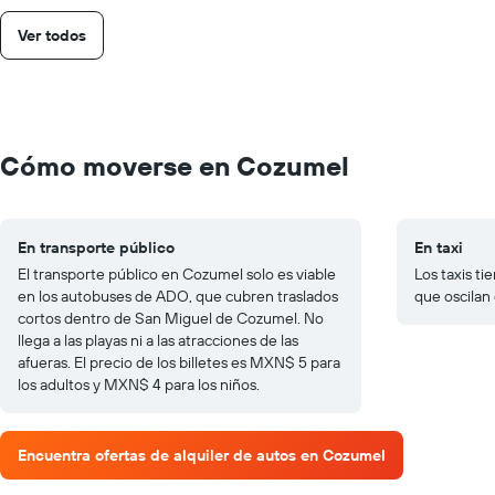
Ver todos
Cómo moverse en Cozumel
En transporte público
En taxi
El transporte público en Cozumel solo es viable
Los taxis ti
en los autobuses de ADO, que cubren traslados
que oscilan
cortos dentro de San Miguel de Cozumel. No
llega a las playas ni a las atracciones de las
afueras. El precio de los billetes es MXN$ 5 para
los adultos y MXN$ 4 para los niños.
Encuentra ofertas de alquiler de autos en Cozumel