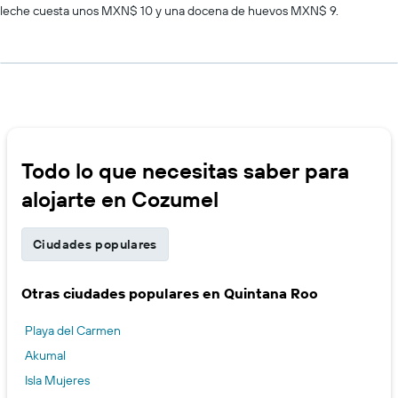
leche cuesta unos MXN$ 10 y una docena de huevos MXN$ 9.
Todo lo que necesitas saber para
alojarte en Cozumel
Ciudades populares
Otras ciudades populares en Quintana Roo
Playa del Carmen
Akumal
Isla Mujeres