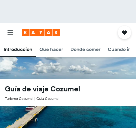
Introducción
Qué hacer
Dónde comer
Cuándo ir
Guía de viaje Cozumel
Turismo Cozumel | Guía Cozumel