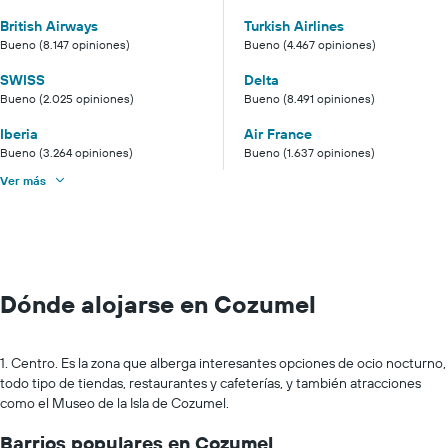
British Airways
Turkish Airlines
Bueno (8.147 opiniones)
Bueno (4.467 opiniones)
SWISS
Delta
Bueno (2.025 opiniones)
Bueno (8.491 opiniones)
Iberia
Air France
Bueno (3.264 opiniones)
Bueno (1.637 opiniones)
Ver más
Dónde alojarse en Cozumel
1. Centro. Es la zona que alberga interesantes opciones de ocio nocturno,
todo tipo de tiendas, restaurantes y cafeterías, y también atracciones
como el Museo de la Isla de Cozumel.
Barrios populares en Cozumel