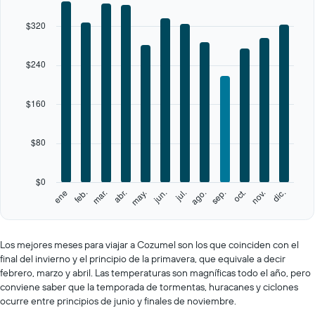
The
chart
$320
has
1
X
$240
axis
displaying
categories.
$160
Range:
12
categories.
$80
The
chart
has
$0
1
feb.
may.
ago.
nov.
ene
abr.
jul.
oct.
mar.
jun.
sep.
dic.
Y
End
of
axis
interactive
displaying
chart
values.
Los mejores meses para viajar a Cozumel son los que coinciden con el
Range:
final del invierno y el principio de la primavera, que equivale a decir
0
febrero, marzo y abril. Las temperaturas son magníficas todo el año, pero
to
conviene saber que la temporada de tormentas, huracanes y ciclones
400.
ocurre entre principios de junio y finales de noviembre.