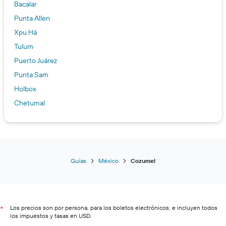
Bacalar
Punta Allen
Xpu Há
Tulum
Puerto Juárez
Punta Sam
Holbox
Chetumal
Cancún
Guías
México
Cozumel
Los precios son por persona, para los boletos electrónicos, e incluyen todos
*
los impuestos y tasas en USD.