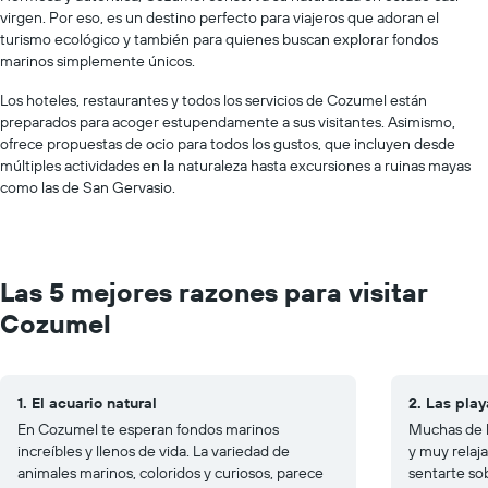
virgen. Por eso, es un destino perfecto para viajeros que adoran el
turismo ecológico y también para quienes buscan explorar fondos
marinos simplemente únicos.
Los hoteles, restaurantes y todos los servicios de Cozumel están
preparados para acoger estupendamente a sus visitantes. Asimismo,
ofrece propuestas de ocio para todos los gustos, que incluyen desde
múltiples actividades en la naturaleza hasta excursiones a ruinas mayas
como las de San Gervasio.
Las 5 mejores razones para visitar
Cozumel
1. El acuario natural
2. Las play
En Cozumel te esperan fondos marinos
Muchas de l
increíbles y llenos de vida. La variedad de
y muy relaj
animales marinos, coloridos y curiosos, parece
sentarte sob