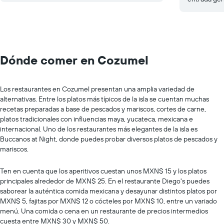
Dónde comer en Cozumel
Los restaurantes en Cozumel presentan una amplia variedad de
alternativas. Entre los platos más típicos de la isla se cuentan muchas
recetas preparadas a base de pescados y mariscos, cortes de carne,
platos tradicionales con influencias maya, yucateca, mexicana e
internacional. Uno de los restaurantes más elegantes de la isla es
Buccanos at Night, donde puedes probar diversos platos de pescados y
mariscos.
Ten en cuenta que los aperitivos cuestan unos MXN$ 15 y los platos
principales alrededor de MXN$ 25. En el restaurante Diego's puedes
saborear la auténtica comida mexicana y desayunar distintos platos por
MXN$ 5, fajitas por MXN$ 12 o cócteles por MXN$ 10, entre un variado
menú. Una comida o cena en un restaurante de precios intermedios
cuesta entre MXN$ 30 y MXN$ 50.