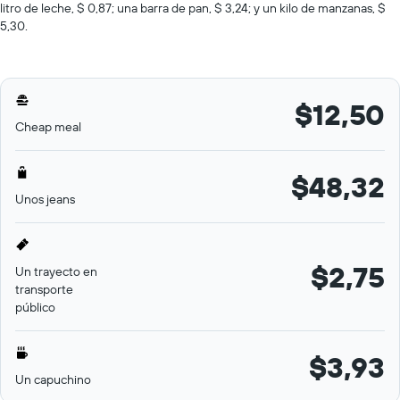
litro de leche, $ 0,87; una barra de pan, $ 3,24; y un kilo de manzanas, $
5,30.
$12,50
Cheap meal
$48,32
Unos jeans
$2,75
Un trayecto en
transporte
público
$3,93
Un capuchino