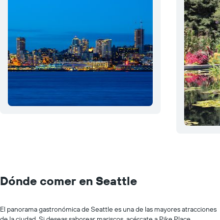
Dónde comer en Seattle
El panorama gastronómica de Seattle es una de las mayores atracciones
de la ciudad. Si deseas saborear mariscos, acércate a Pike Place