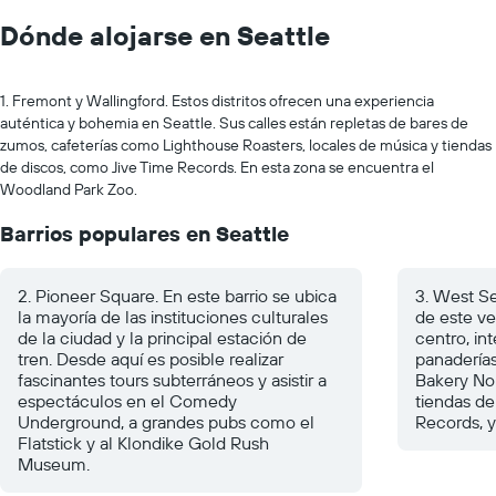
Dónde alojarse en Seattle
1. Fremont y Wallingford. Estos distritos ofrecen una experiencia
auténtica y bohemia en Seattle. Sus calles están repletas de bares de
zumos, cafeterías como Lighthouse Roasters, locales de música y tiendas
de discos, como Jive Time Records. En esta zona se encuentra el
Woodland Park Zoo.
Barrios populares en Seattle
2. Pioneer Square. En este barrio se ubica
3. West Se
la mayoría de las instituciones culturales
de este ve
de la ciudad y la principal estación de
centro, in
tren. Desde aquí es posible realizar
panadería
fascinantes tours subterráneos y asistir a
Bakery No
espectáculos en el Comedy
tiendas d
Underground, a grandes pubs como el
Records, y
Flatstick y al Klondike Gold Rush
Museum.