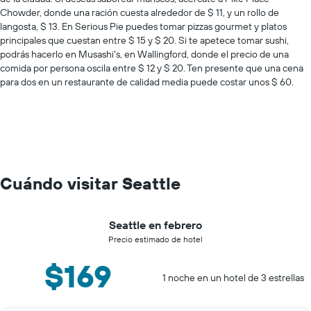
Chowder, donde una ración cuesta alrededor de $ 11, y un rollo de
langosta, $ 13. En Serious Pie puedes tomar pizzas gourmet y platos
principales que cuestan entre $ 15 y $ 20. Si te apetece tomar sushi,
podrás hacerlo en Musashi's, en Wallingford, donde el precio de una
comida por persona oscila entre $ 12 y $ 20. Ten presente que una cena
para dos en un restaurante de calidad media puede costar unos $ 60.
Cuándo visitar Seattle
Seattle en febrero
Precio estimado de hotel
$169
1 noche en un hotel de 3 estrellas