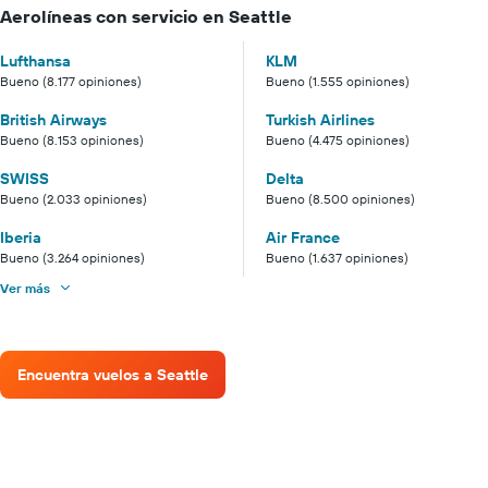
Aerolíneas con servicio en Seattle
Lufthansa
KLM
Bueno (8.177 opiniones)
Bueno (1.555 opiniones)
British Airways
Turkish Airlines
Bueno (8.153 opiniones)
Bueno (4.475 opiniones)
SWISS
Delta
Bueno (2.033 opiniones)
Bueno (8.500 opiniones)
Iberia
Air France
Bueno (3.264 opiniones)
Bueno (1.637 opiniones)
Ver más
Encuentra vuelos a Seattle