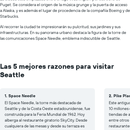
Puget. Se considera el origen de la música grunge y la puerta de acceso
a Alaska, y es además el lugar de procedencia de la compañía Boeing y de
Starbucks.
Al recorrer la ciudad te impresionarán su pulcritud, sus jardines y sus
infraestructuras. En su panorama urbano destaca la figura de la torre de
las comunicaciones Space Needle, emblema indiscutible de Seattle.
Las 5 mejores razones para visitar
Seattle
1. Space Needle
2. Pike Pl
El Space Needle, la torre más destacada de
Este antigu
Seattle y de la Costa Oeste estadounidense, fue
10 millones 
construida para la Feria Mundial de 1962. Hoy
tiendas de a
alberga al restaurante giratorio SkyCity. Desde
entre otros
cualquiera de las mesas y desde su terraza es
restaurante