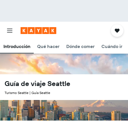
Introducción
Qué hacer
Dónde comer
Cuándo ir
Guía de viaje Seattle
Turismo Seattle | Guía Seattle