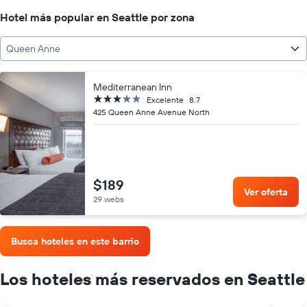
Hotel más popular en Seattle por zona
Queen Anne
Mediterranean Inn
3 estrellas
Excelente
8.7
425 Queen Anne Avenue North
$189
Ver oferta
29 webs
Busca hoteles en este barrio
Los hoteles más reservados en Seattle