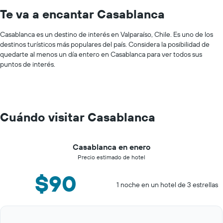
Te va a encantar Casablanca
Casablanca es un destino de interés en Valparaíso, Chile. Es uno de los
destinos turísticos más populares del país. Considera la posibilidad de
quedarte al menos un día entero en Casablanca para ver todos sus
puntos de interés.
Cuándo visitar Casablanca
Casablanca en enero
Precio estimado de hotel
$90
1 noche en un hotel de 3 estrellas
Bar
Chart