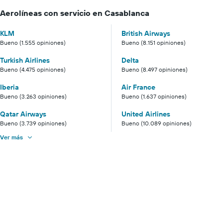
Aerolíneas con servicio en Casablanca
KLM
British Airways
Bueno (1.555 opiniones)
Bueno (8.151 opiniones)
Turkish Airlines
Delta
Bueno (4.475 opiniones)
Bueno (8.497 opiniones)
Iberia
Air France
Bueno (3.263 opiniones)
Bueno (1.637 opiniones)
Qatar Airways
United Airlines
Bueno (3.739 opiniones)
Bueno (10.089 opiniones)
Ver más