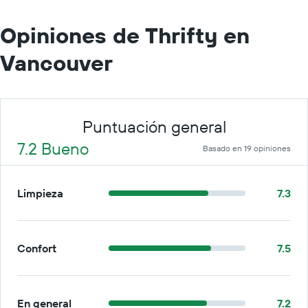
Opiniones de Thrifty en
Vancouver
Puntuación general
7.2 Bueno
Basado en 19 opiniones
Limpieza
7.3
Confort
7.5
En general
7.2