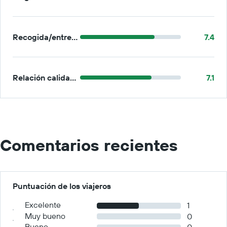
Recogida/entrega
7.4
Relación calidad-precio
7.1
Comentarios recientes
Puntuación de los viajeros
Excelente
1
Muy bueno
0
Bueno