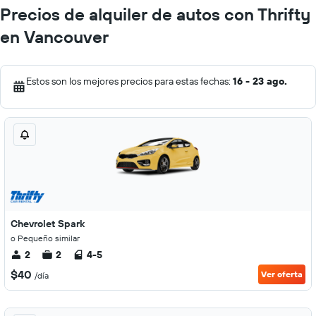
Precios de alquiler de autos con Thrifty
en Vancouver
Estos son los mejores precios para estas fechas:
16 - 23 ago.
Chevrolet Spark
o Pequeño similar
2
2
4-5
$40
Ver oferta
/día