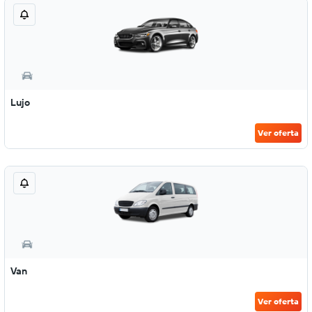
Lujo
Ver oferta
Van
Ver oferta