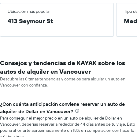
Ubicación más popular
Tipo d
413 Seymour St
Med
Consejos y tendencias de KAYAK sobre los
autos de alquiler en Vancouver
Descubre las últimas tendencias y consejos para alquilar un auto en
Vancouver con confianza.
¿Con cuánta anticipación conviene reservar un auto de
alquiler de Dollar en Vancouver?
Para conseguir el mejor precio en un auto de alquiler de Dollar en
Vancouver, deberías reservar alrededor de 44 días antes de tu viaje. Esto
podría ahorrarte aproximadamente un 18% en comparación con hacerlo
a última hora.