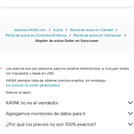
www.es.KAYAK.com
Autos
Renta de autos en Canadá
Renta de autos en Colombia Británica
Renta de autos en Vancouver
Alquiler de autos Dollar en Vancouver
Los precios son por persona, para los boletos electrónicos, e incluyen todos
*
los impuestos y tasas en USD.
KAYAK siempre trata de obtener precios exactos, sin embargo,
los precios no están garantizados
.
Esta es la razón:
KAYAK no es el vendedor.
Agregamos montones de datos para ti
¿Por qué los precios no son 100% exactos?