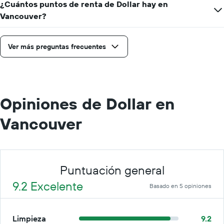
¿Cuántos puntos de renta de Dollar hay en
día.
Vancouver?
Ver más preguntas frecuentes
Opiniones de Dollar en
Vancouver
Puntuación general
9.2 Excelente
Basado en 5 opiniones
Limpieza
9.2