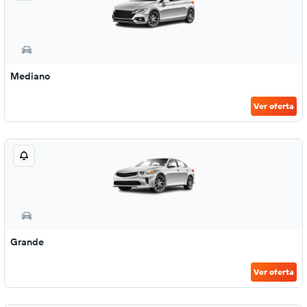
Mediano
Ver oferta
Grande
Ver oferta