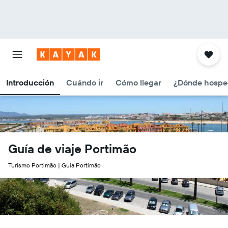
Introducción
Cuándo ir
Cómo llegar
¿Dónde hospe
Guía de viaje Portimão
Turismo Portimão | Guía Portimão