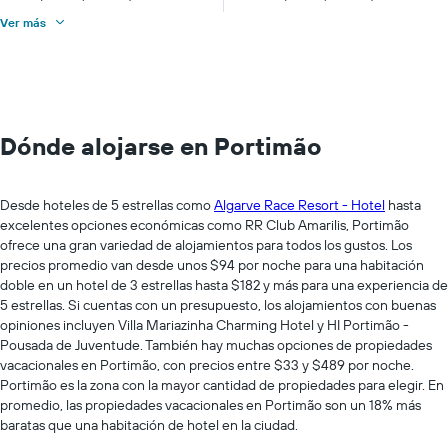
Ver más
Dónde alojarse en Portimão
Desde hoteles de 5 estrellas como
Algarve Race Resort - Hotel
hasta
excelentes opciones económicas como RR Club Amarilis, Portimão
ofrece una gran variedad de alojamientos para todos los gustos. Los
precios promedio van desde unos $94 por noche para una habitación
doble en un hotel de 3 estrellas hasta $182 y más para una experiencia de
5 estrellas. Si cuentas con un presupuesto, los alojamientos con buenas
opiniones incluyen Villa Mariazinha Charming Hotel y HI Portimão -
Pousada de Juventude. También hay muchas opciones de propiedades
vacacionales en Portimão, con precios entre $33 y $489 por noche.
Portimão es la zona con la mayor cantidad de propiedades para elegir. En
promedio, las propiedades vacacionales en Portimão son un 18% más
baratas que una habitación de hotel en la ciudad.