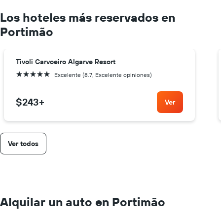
Los hoteles más reservados en
Portimão
Tivoli Carvoeiro Algarve Resort
5 estrellas
Excelente (8.7, Excelente opiniones)
$243
+
Ver
Ver todos
Alquilar un auto en Portimão