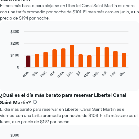
El mes más barato para alojarse en Libertel Canal Saint Martin es enero,
con una tarifa promedio por noche de $101. El mes más caro es junio, a un
precio de $194 por noche.
$300
Bar
Chart
graphic.
$200
chart
with
12
$100
bars.
0
El
feb.
may.
ago.
nov.
mar.
jun.
sep.
dic.
ene.
abr.
jul.
oct.
siguiente
End
of
gráfico
interactive
muestra
chart
el
¿Cuál es el día más barato para reservar Libertel Canal
precio
Saint Martin?
promedio
El día más barato para reservar en Libertel Canal Saint Martin es el
de
viernes, con una tarifa promedio por noche de $108. El día más caro es el
una
lunes, a un precio de $197 por noche.
habitación
por
mes
$300