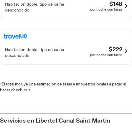
$148
Habitación doble, tipo de cama
por noche con tasas
desconocido
$222
Habitación doble, tipo de cama
por noche con tasas
desconocido
*
El total incluye una estimación de tasas e impuestos locales a pagar al
hacer check-out.
Servicios en Libertel Canal Saint Martin