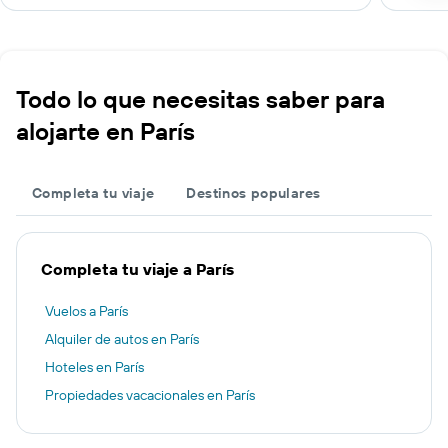
Todo lo que necesitas saber para
alojarte en París
Completa tu viaje
Destinos populares
Completa tu viaje a París
Vuelos a París
Alquiler de autos en París
Hoteles en París
Propiedades vacacionales en París