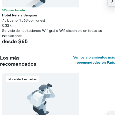
18% más barato
Hotel Relais Bergson
7.5 Bueno (1.868 opiniones)
0,32 km
Servicio de habitaciones, Wifi gratis, Wifi disponible en todas las
instalaciones
desde $65
Los más
Ver los alojamientos más
recomendados en París
recomendados
Hotel de 3 estrellas