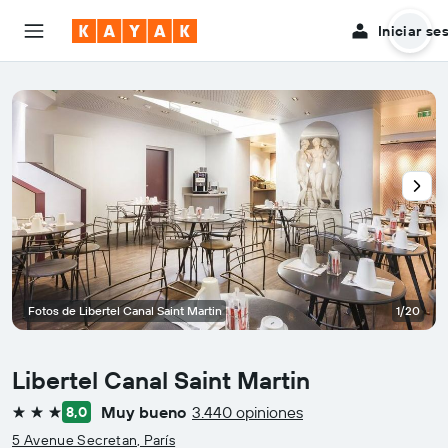
Iniciar se
Fotos de Libertel Canal Saint Martin
1/20
Libertel Canal Saint Martin
Muy bueno
3.440 opiniones
8,0
3 estrellas
5 Avenue Secretan, París