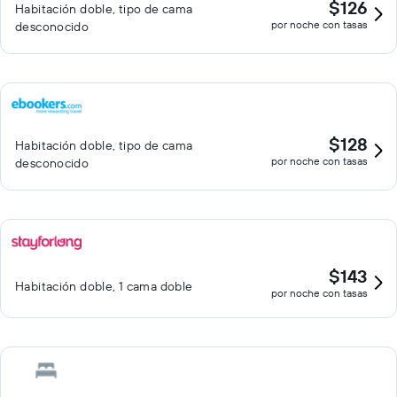
$126
Habitación doble, tipo de cama
por noche con tasas
desconocido
$128
Habitación doble, tipo de cama
por noche con tasas
desconocido
$143
Habitación doble, 1 cama doble
por noche con tasas