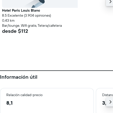
Hotel Paris Louis Blanc
8.5 Excelente (3.904 opiniones)
0,43 km
Bar/lounge, Wifi gratis, Tetera/cafetera
desde $112
Información útil
Relación calidad-precio
Distanc
8,1
3,1 