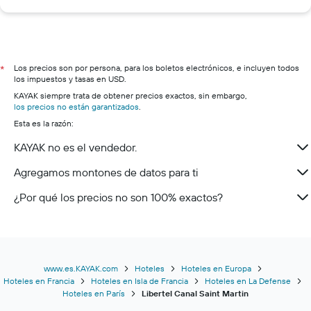
Los precios son por persona, para los boletos electrónicos, e incluyen todos
*
los impuestos y tasas en USD.
KAYAK siempre trata de obtener precios exactos, sin embargo,
los precios no están garantizados
.
Esta es la razón:
KAYAK no es el vendedor.
Agregamos montones de datos para ti
¿Por qué los precios no son 100% exactos?
www.es.KAYAK.com
Hoteles
Hoteles en Europa
Hoteles en Francia
Hoteles en Isla de Francia
Hoteles en La Defense
Hoteles en París
Libertel Canal Saint Martin