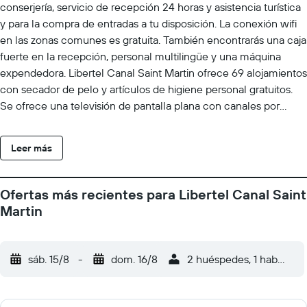
conserjería, servicio de recepción 24 horas y asistencia turística
y para la compra de entradas a tu disposición. La conexión wifi
en las zonas comunes es gratuita. También encontrarás una caja
fuerte en la recepción, personal multilingüe y una máquina
expendedora. Libertel Canal Saint Martin ofrece 69 alojamientos
con secador de pelo y artículos de higiene personal gratuitos.
Se ofrece una televisión de pantalla plana con canales por
satélite. Este hotel en París ofrece acceso a Internet wifi gratis.
Los servicios para las personas de negocios incluyen escritorio y
Leer más
teléfono; las llamadas locales e internacionales son gratuitas
(pueden existir restricciones). Se ofrece servicio de limpieza
todos los días y es posible solicitar tabla de planchar con
Ofertas más recientes para Libertel Canal Saint
plancha.
Martin
sáb. 15/8
-
dom. 16/8
2 huéspedes, 1 habitació