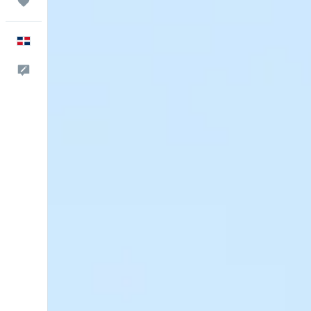
Trips
Español
Comentarios