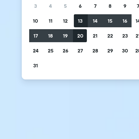
3
4
5
6
7
8
9
10
11
12
13
14
15
16
1
17
18
19
20
21
22
23
2
24
25
26
27
28
29
30
2
31