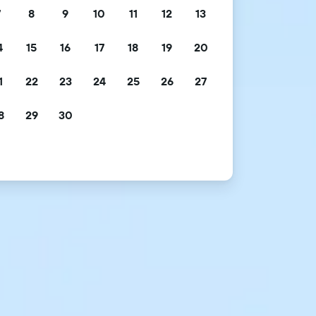
7
8
9
10
11
12
13
4
15
16
17
18
19
20
1
22
23
24
25
26
27
8
29
30