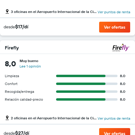
3 oficinas en el Aeropuerto Internacional de la Ciudad de México
Ver puntos de renta
$17/dí
desde
Ver ofertas
Firefly
Muy bueno
8,0
Lee 1 opinión
Limpieza
8.0
Confort
8.0
Recogida/entrega
8.0
Relación calidad-precio
8.0
2 oficinas en el Aeropuerto Internacional de la Ciudad de México
Ver puntos de renta
$27/dí
desde
Ver ofertas