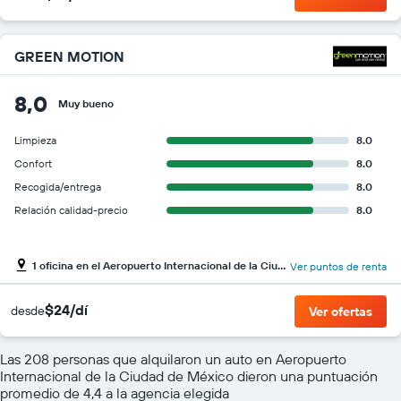
GREEN MOTION
8,0
Muy bueno
Limpieza
8.0
Confort
8.0
Recogida/entrega
8.0
Relación calidad-precio
8.0
1 oficina en el Aeropuerto Internacional de la Ciudad de México
Ver puntos de renta
$24/dí
desde
Ver ofertas
Las 208 personas que alquilaron un auto en Aeropuerto
Internacional de la Ciudad de México dieron una puntuación
promedio de 4,4 a la agencia elegida