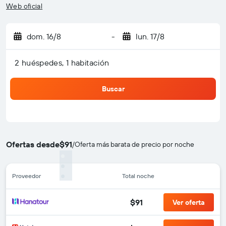
Web oficial
dom. 16/8
-
lun. 17/8
2 huéspedes, 1 habitación
Buscar
Ofertas desde
$91
/
Oferta más barata de precio por noche
Proveedor
Total noche
$91
Ver oferta