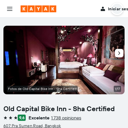
Iniciar se
Fotos de Old Capital Bike Inn - Sha Certified
1/17
Old Capital Bike Inn - Sha Certified
Excelente
1.738 opiniones
9,6
3 estrellas
607 Pra Sumen Road, Bangkok