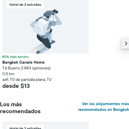
Hotel de 2 estrellas
82% más barato
Bangkok Canale Home
7.6 Bueno (1.843 opiniones)
0,5 km
wifi, TV de pantalla plana, TV
desde $13
Los más
Ver los alojamientos más
recomendados en Bangkok
recomendados
Hotel de 2 estrellas