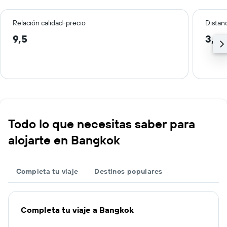
Relación calidad-precio
Distanc
9,5
3,0
Todo lo que necesitas saber para
alojarte en Bangkok
Completa tu viaje
Destinos populares
Completa tu viaje a Bangkok