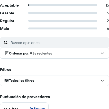
Aceptable
15
Pasable
6
Regular
2
Malo
6
Ordenar por
:
Más recientes
Filtros
Todos los filtros
Puntuación de proveedores
9.6