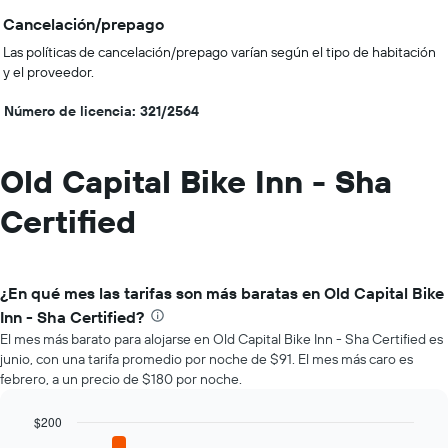
Cancelación/prepago
Las políticas de cancelación/prepago varían según el tipo de habitación
y el proveedor.
Número de licencia: 321/2564
Old Capital Bike Inn - Sha
Certified
¿En qué mes las tarifas son más baratas en Old Capital Bike
Inn - Sha Certified?
El mes más barato para alojarse en Old Capital Bike Inn - Sha Certified es
junio, con una tarifa promedio por noche de $91. El mes más caro es
febrero, a un precio de $180 por noche.
$200
Bar
Chart