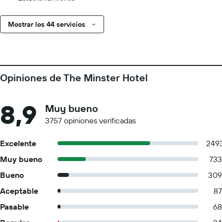
Mostrar los 44 servicios
Opiniones de The Minster Hotel
8,9
Muy bueno
3757 opiniones verificadas
Excelente
249
Muy bueno
733
Bueno
309
Aceptable
87
Pasable
68