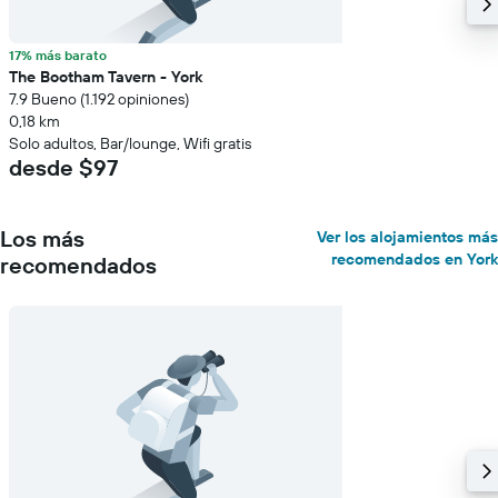
17% más barato
The Bootham Tavern - York
7.9 Bueno (1.192 opiniones)
0,18 km
Solo adultos, Bar/lounge, Wifi gratis
desde $97
Los más
Ver los alojamientos más
recomendados en York
recomendados