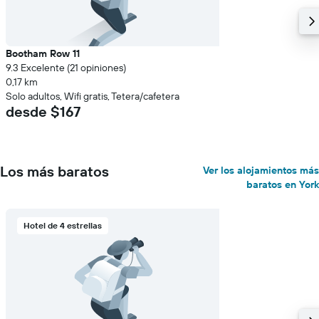
Bootham Row 11
9.3 Excelente (21 opiniones)
0,17 km
Solo adultos, Wifi gratis, Tetera/cafetera
desde $167
Los más baratos
Ver los alojamientos más
baratos en York
Hotel de 4 estrellas