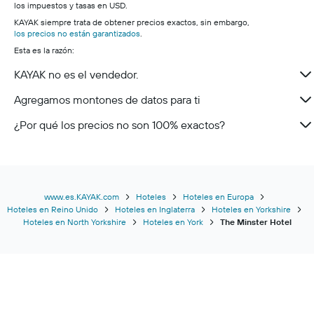
los impuestos y tasas en USD.
KAYAK siempre trata de obtener precios exactos, sin embargo,
los precios no están garantizados
.
Esta es la razón:
KAYAK no es el vendedor.
Agregamos montones de datos para ti
¿Por qué los precios no son 100% exactos?
www.es.KAYAK.com
Hoteles
Hoteles en Europa
Hoteles en Reino Unido
Hoteles en Inglaterra
Hoteles en Yorkshire
Hoteles en North Yorkshire
Hoteles en York
The Minster Hotel