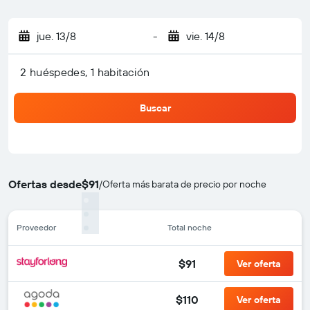
jue. 13/8
-
vie. 14/8
2 huéspedes, 1 habitación
Buscar
Ofertas desde
$91
/
Oferta más barata de precio por noche
Proveedor
Total noche
$91
Ver oferta
$110
Ver oferta