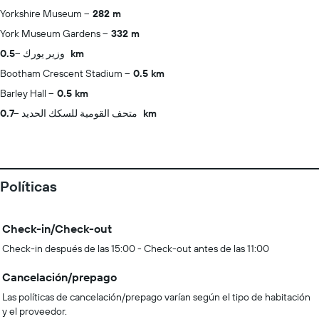
Yorkshire Museum
282 m
York Museum Gardens
332 m
وزير يورك
0.5 km
Bootham Crescent Stadium
0.5 km
Barley Hall
0.5 km
متحف القومية للسكك الحديد
0.7 km
Políticas
Check-in/Check-out
Check-in después de las 15:00 - Check-out antes de las 11:00
Cancelación/prepago
Las políticas de cancelación/prepago varían según el tipo de habitación
y el proveedor.