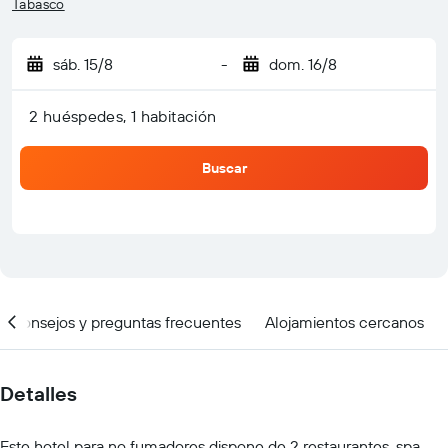
Tabasco
sáb. 15/8
-
dom. 16/8
2 huéspedes, 1 habitación
Buscar
Consejos y preguntas frecuentes
Alojamientos cercanos
Detalles
Este hotel para no fumadores dispone de 2 restaurantes, spa