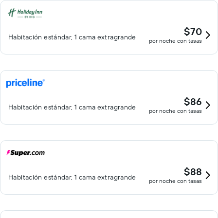
cerca del alojamiento (es posible que se aplique un recargo).
$70
Habitación estándar, 1 cama extragrande
por noche con tasas
$86
Habitación estándar, 1 cama extragrande
por noche con tasas
$88
Habitación estándar, 1 cama extragrande
por noche con tasas